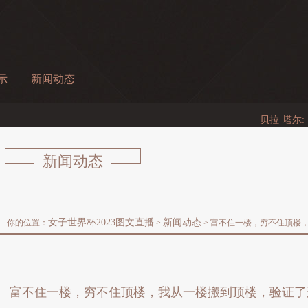
示
新闻动态
贝拉·塔尔: 以哲学
新闻动态
女子世界杯2023图文直播
新闻动态
你的位置：
>
> 富不住一楼，穷不住顶楼
富不住一楼，穷不住顶楼，我从一楼搬到顶楼，验证了