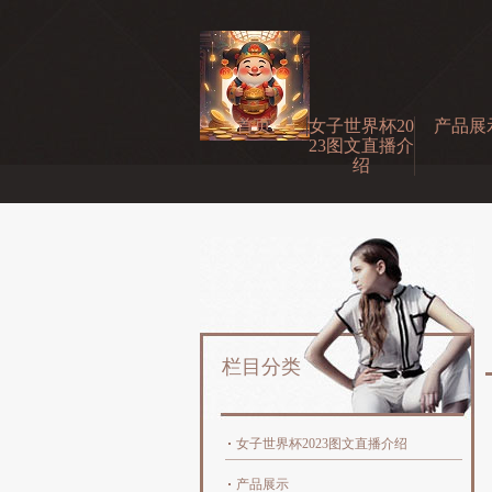
首页
女子世界杯20
产品展
23图文直播介
绍
栏目分类
女子世界杯2023图文直播介绍
产品展示