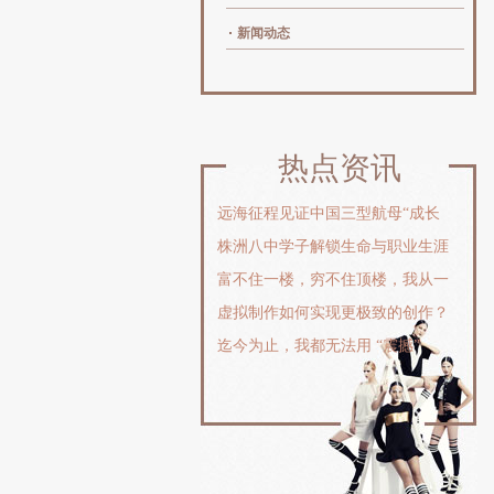
新闻动态
热点资讯
远海征程见证中国三型航母“成长
株洲八中学子解锁生命与职业生涯
富不住一楼，穷不住顶楼，我从一
虚拟制作如何实现更极致的创作？
迄今为止，我都无法用 “震撼”